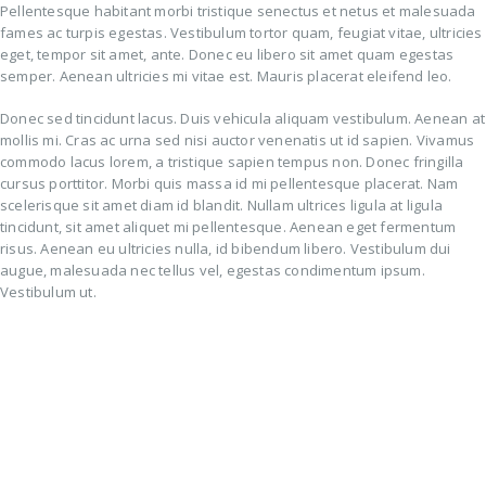
Pellentesque habitant morbi tristique senectus et netus et malesuada
fames ac turpis egestas. Vestibulum tortor quam, feugiat vitae, ultricies
eget, tempor sit amet, ante. Donec eu libero sit amet quam egestas
semper. Aenean ultricies mi vitae est. Mauris placerat eleifend leo.
Donec sed tincidunt lacus. Duis vehicula aliquam vestibulum. Aenean at
mollis mi. Cras ac urna sed nisi auctor venenatis ut id sapien. Vivamus
commodo lacus lorem, a tristique sapien tempus non. Donec fringilla
cursus porttitor. Morbi quis massa id mi pellentesque placerat. Nam
scelerisque sit amet diam id blandit. Nullam ultrices ligula at ligula
tincidunt, sit amet aliquet mi pellentesque. Aenean eget fermentum
risus. Aenean eu ultricies nulla, id bibendum libero. Vestibulum dui
augue, malesuada nec tellus vel, egestas condimentum ipsum.
Vestibulum ut.