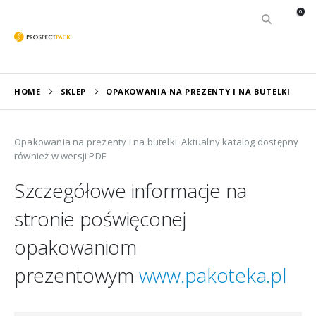
0
HOME
SKLEP
OPAKOWANIA NA PREZENTY I NA BUTELKI
Opakowania na prezenty i na butelki. Aktualny katalog dostępny
również w wersji PDF.
Szczegółowe informacje na
stronie poświęconej
opakowaniom
prezentowym
www.pakoteka.pl