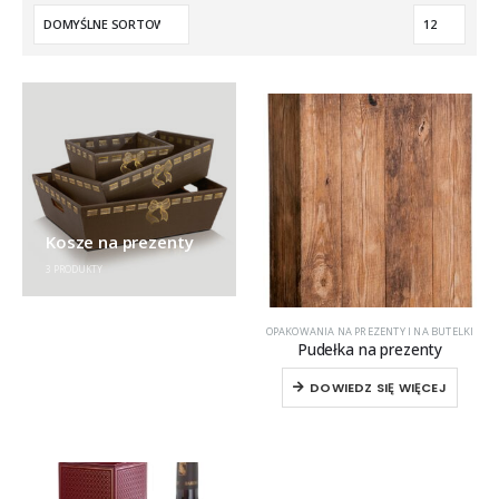
Kosze na prezenty
3
PRODUKTY
OPAKOWANIA NA PREZENTY I NA BUTELKI
Pudełka na prezenty
DOWIEDZ SIĘ WIĘCEJ