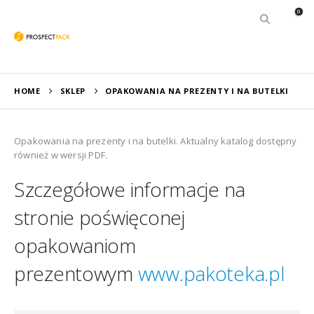
0
HOME
SKLEP
OPAKOWANIA NA PREZENTY I NA BUTELKI
Opakowania na prezenty i na butelki. Aktualny katalog dostępny
również w wersji PDF.
Szczegółowe informacje na
stronie poświęconej
opakowaniom
prezentowym
www.pakoteka.pl