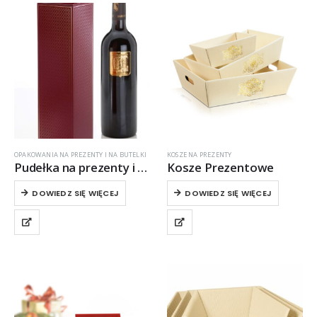
OPAKOWANIA NA PREZENTY I NA BUTELKI
KOSZE NA PREZENTY
Pudełka na prezenty i butelki
Kosze Prezentowe
DOWIEDZ SIĘ WIĘCEJ
DOWIEDZ SIĘ WIĘCEJ