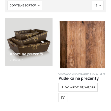
Kosze na prezenty
3
PRODUKTY
OPAKOWANIA NA PREZENTY I NA BUTELKI
Pudełka na prezenty
DOWIEDZ SIĘ WIĘCEJ