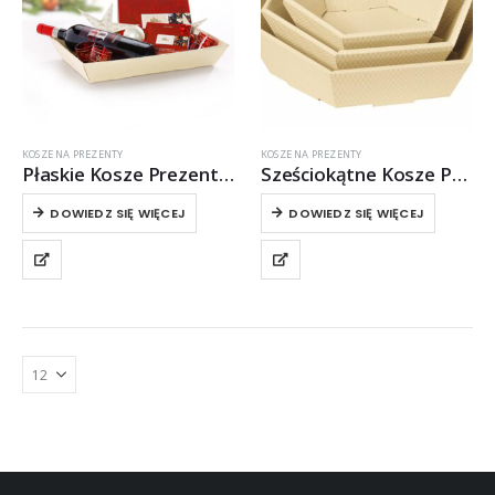
KOSZE NA PREZENTY
KOSZE NA PREZENTY
Płaskie Kosze Prezentowe
Sześciokątne Kosze Prezentowe
DOWIEDZ SIĘ WIĘCEJ
DOWIEDZ SIĘ WIĘCEJ