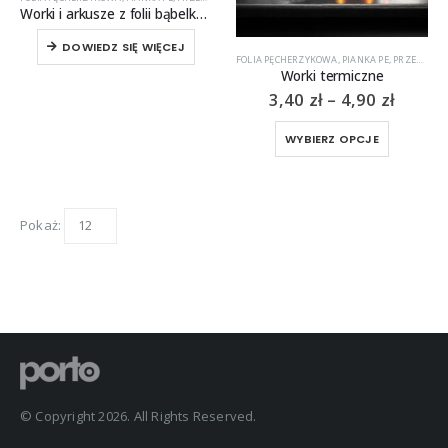
Worki i arkusze z folii bąbelkowej i pianki PE
DOWIEDZ SIĘ WIĘCEJ
FOLIA PĘCHERZYKOWA
,
PIANKA PE
,
PRZEMYSŁ
Worki termiczne
Zakre
3,40
zł
–
4,90
zł
cen:
od
Ten
WYBIERZ OPCJE
3,40 z
produkt
do
ma
4,90 z
wiele
wariantó
Pokaż:
Opcje
można
wybrać
na
stronie
produktu
© Copyright 2026. All Rights Reserved.