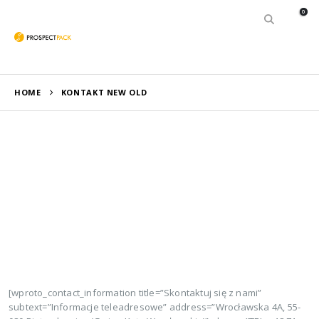
0
HOME
KONTAKT NEW OLD
[wproto_contact_information title=”Skontaktuj się z nami”
subtext=”Informacje teleadresowe” address=”Wrocławska 4A, 55-