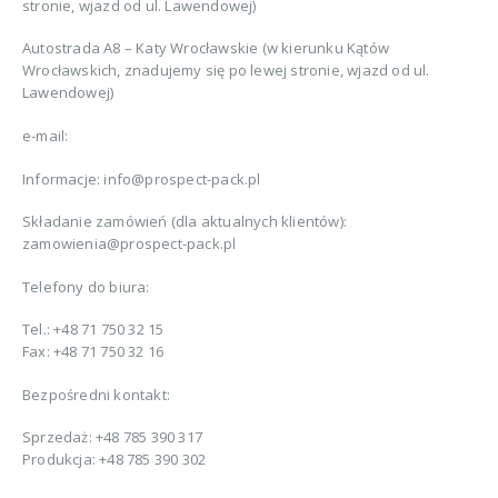
stronie, wjazd od ul. Lawendowej)
Autostrada A8 – Katy Wrocławskie (w kierunku Kątów
Wrocławskich, znadujemy się po lewej stronie, wjazd od ul.
Lawendowej)
e-mail:
Informacje:
info@prospect-pack.pl
Składanie zamówień (dla aktualnych klientów):
zamowienia@prospect-pack.pl
Telefony do biura:
Tel.: +48 71 750 32 15
Fax: +48 71 750 32 16
Bezpośredni kontakt:
Sprzedaż: +48 785 390 317
Produkcja: +48 785 390 302