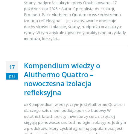
ściany, nadproża i ukryte rynny Opublikowano: 17
października 2025 • Autor: Specjalista ds. izolacji,
Prospect-Pack Aluthermo Quattro to wszechstronna
izolacja refleksyjna — jej zastosowanie obejmuje
dachy skośne i płaskie, ściany, nadproża oraz ukryte
rynny. W tym artykule opisujemy praktyczne przykłady
montażu, korzyści...
Kompendium wiedzy o
17
Aluthermo Quattro –
paź
nowoczesna izolacja
refleksyjna
🧱 Kompendium wiedzy: czym jest Aluthermo Quattro i
dlaczego szturmem podbija polskie budowy W
ostatnich latach polscy inwestorzy coraz częściej
sięgają po nowoczesne technologie izolacyjne. Jednym
z produktów, który zyskał ogromną popularność, jest