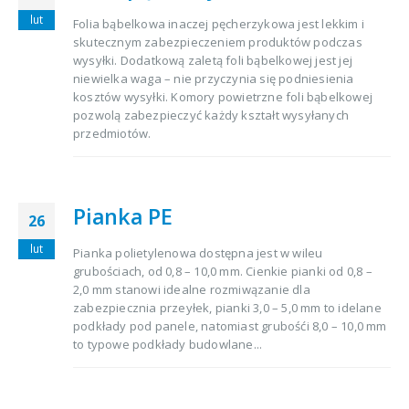
lut
Folia bąbelkowa inaczej pęcherzykowa jest lekkim i
skutecznym zabezpieczeniem produktów podczas
wysyłki. Dodatkową zaletą foli bąbelkowej jest jej
niewielka waga – nie przyczynia się podniesienia
kosztów wysyłki. Komory powietrzne foli bąbelkowej
pozwolą zabezpieczyć każdy kształt wysyłanych
przedmiotów.
Pianka PE
26
lut
Pianka polietylenowa dostępna jest w wileu
grubościach, od 0,8 – 10,0 mm. Cienkie pianki od 0,8 –
2,0 mm stanowi idealne rozmiwązanie dla
zabezpiecznia przeyłek, pianki 3,0 – 5,0 mm to idelane
podkłady pod panele, natomiast grubośći 8,0 – 10,0 mm
to typowe podkłady budowlane...