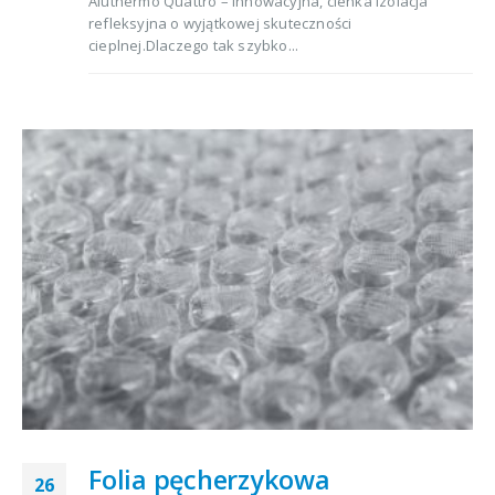
Aluthermo Quattro – innowacyjna, cienka izolacja
refleksyjna o wyjątkowej skuteczności
cieplnej.Dlaczego tak szybko...
Folia pęcherzykowa
26