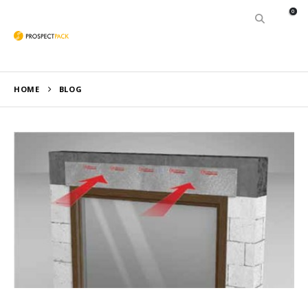
0
HOME
BLOG