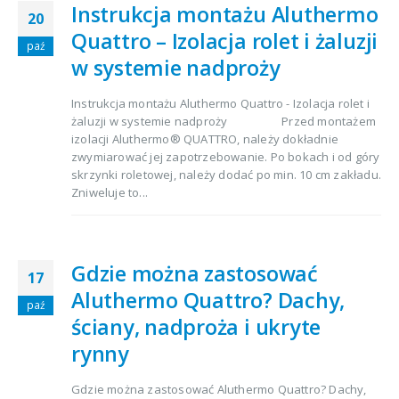
Instrukcja montażu Aluthermo
20
Quattro – Izolacja rolet i żaluzji
paź
w systemie nadproży
Instrukcja montażu Aluthermo Quattro - Izolacja rolet i
żaluzji w systemie nadproży Przed montażem
izolacji Aluthermo® QUATTRO, należy dokładnie
zwymiarować jej zapotrzebowanie. Po bokach i od góry
skrzynki roletowej, należy dodać po min. 10 cm zakładu.
Zniweluje to...
Gdzie można zastosować
17
Aluthermo Quattro? Dachy,
paź
ściany, nadproża i ukryte
rynny
Gdzie można zastosować Aluthermo Quattro? Dachy,