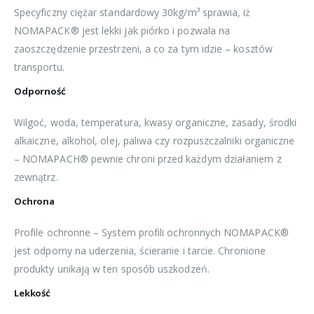
Specyficzny ciężar standardowy 30kg/m³ sprawia, iż
NOMAPACK® jest lekki jak piórko i pozwala na
zaoszczędzenie przestrzeni, a co za tym idzie – kosztów
transportu.
Odporność
Wilgoć, woda, temperatura, kwasy organiczne, zasady, środki
alkaiczne, alkohol, olej, paliwa czy rozpuszczalniki organiczne
– NOMAPACH® pewnie chroni przed każdym działaniem z
zewnątrz.
Ochrona
Profile ochronne – System profili ochronnych NOMAPACK®
jest odporny na uderzenia, ścieranie i tarcie. Chronione
produkty unikają w ten sposób uszkodzeń.
Lekkość