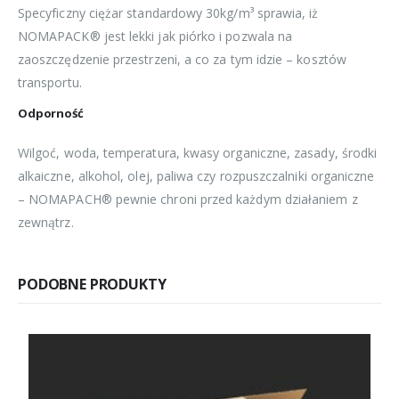
Specyficzny ciężar standardowy 30kg/m³ sprawia, iż
NOMAPACK® jest lekki jak piórko i pozwala na
zaoszczędzenie przestrzeni, a co za tym idzie – kosztów
transportu.
Odporność
Wilgoć, woda, temperatura, kwasy organiczne, zasady, środki
alkaiczne, alkohol, olej, paliwa czy rozpuszczalniki organiczne
– NOMAPACH® pewnie chroni przed każdym działaniem z
zewnątrz.
PODOBNE PRODUKTY