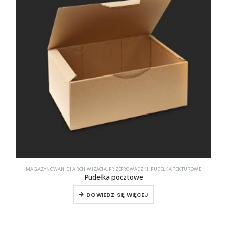
MAGAZYNOWANIE I ARCHIWIZACJA
,
PRZEPROWADZKI
,
PUDEŁKA TEKTUROWE
Pudełka pocztowe
DOWIEDZ SIĘ WIĘCEJ