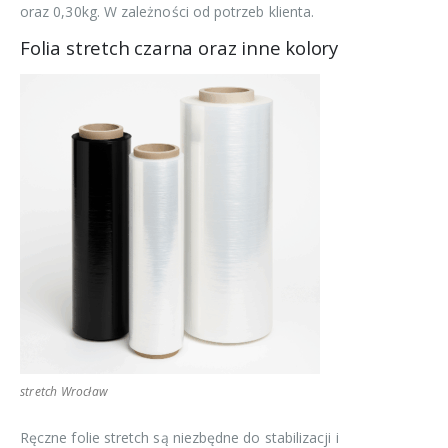
oraz 0,30kg. W zależności od potrzeb klienta.
Folia stretch czarna oraz inne kolory
stretch Wrocław
Ręczne folie stretch są niezbędne do stabilizacji i