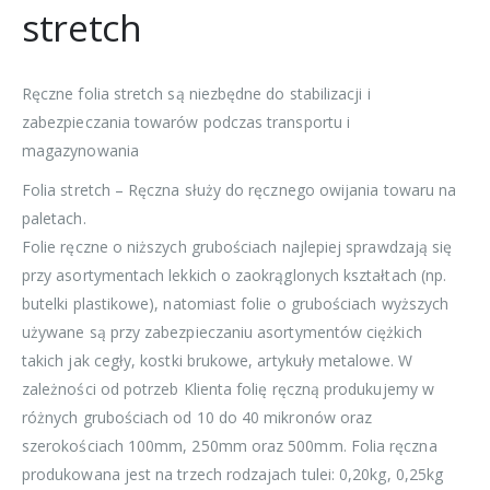
stretch
Ręczne folia stretch są niezbędne do stabilizacji i
zabezpieczania towarów podczas transportu i
magazynowania
Folia stretch – Ręczna służy do ręcznego owijania towaru na
paletach.
Folie ręczne o niższych grubościach najlepiej sprawdzają się
przy asortymentach lekkich o zaokrąglonych kształtach (np.
butelki plastikowe), natomiast folie o grubościach wyższych
używane są przy zabezpieczaniu asortymentów ciężkich
takich jak cegły, kostki brukowe, artykuły metalowe. W
zależności od potrzeb Klienta folię ręczną produkujemy w
różnych grubościach od 10 do 40 mikronów oraz
szerokościach 100mm, 250mm oraz 500mm. Folia ręczna
produkowana jest na trzech rodzajach tulei: 0,20kg, 0,25kg