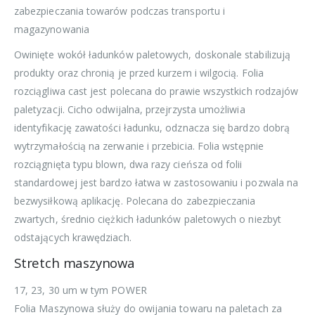
zabezpieczania towarów podczas transportu i
magazynowania
Owinięte wokół ładunków paletowych, doskonale stabilizują
produkty oraz chronią je przed kurzem i wilgocią. Folia
rozciągliwa cast jest polecana do prawie wszystkich rodzajów
paletyzacji. Cicho odwijalna, przejrzysta umożliwia
identyfikację zawatości ładunku, odznacza się bardzo dobrą
wytrzymałością na zerwanie i przebicia. Folia wstępnie
rozciągnięta typu blown, dwa razy cieńsza od folii
standardowej jest bardzo łatwa w zastosowaniu i pozwala na
bezwysiłkową aplikację. Polecana do zabezpieczania
zwartych, średnio ciężkich ładunków paletowych o niezbyt
odstających krawędziach.
Stretch maszynowa
17, 23, 30 um w tym POWER
Folia Maszynowa służy do owijania towaru na paletach za