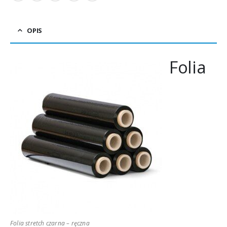
OPIS
Folia
Folia stretch czarna – ręczna