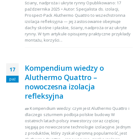
ściany, nadproża i ukryte rynny Opublikowano: 17
października 2025 • Autor: Specjalista ds. izolacji,
Prospect-Pack Aluthermo Quattro to wszechstronna
izolacja refleksyjna — jej zastosowanie obejmuje
dachy skośne i płaskie, ściany, nadproża oraz ukryte
rynny. W tym artykule opisujemy praktyczne przykłady
montażu, korzyści...
Kompendium wiedzy o
17
Aluthermo Quattro –
paź
nowoczesna izolacja
refleksyjna
🧱 Kompendium wiedzy: czym jest Aluthermo Quattro i
dlaczego szturmem podbija polskie budowy W
ostatnich latach polscy inwestorzy coraz częściej
sięgają po nowoczesne technologie izolacyjne. Jednym
z produktów, który zyskał ogromną popularność, jest