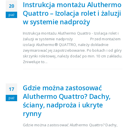
Instrukcja montażu Aluthermo
20
Quattro – Izolacja rolet i żaluzji
paź
w systemie nadproży
Instrukcja montażu Aluthermo Quattro - Izolacja rolet i
żaluzji w systemie nadproży Przed montażem
izolacji Aluthermo® QUATTRO, należy dokładnie
zwymiarować jej zapotrzebowanie. Po bokach i od góry
skrzynki roletowej, należy dodać po min. 10 cm zakładu.
Zniweluje to...
Gdzie można zastosować
17
Aluthermo Quattro? Dachy,
paź
ściany, nadproża i ukryte
rynny
Gdzie można zastosować Aluthermo Quattro? Dachy,