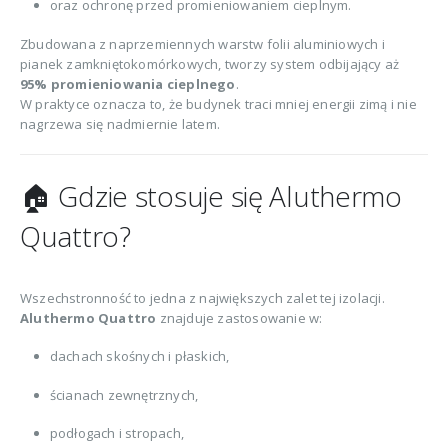
oraz ochronę przed promieniowaniem cieplnym.
Zbudowana z naprzemiennych warstw folii aluminiowych i
pianek zamkniętokomórkowych, tworzy system odbijający aż
95% promieniowania cieplnego
.
W praktyce oznacza to, że budynek traci mniej energii zimą i nie
nagrzewa się nadmiernie latem.
🏠 Gdzie stosuje się Aluthermo
Quattro?
Wszechstronność to jedna z największych zalet tej izolacji.
Aluthermo Quattro
znajduje zastosowanie w:
dachach skośnych i płaskich,
ścianach zewnętrznych,
podłogach i stropach,