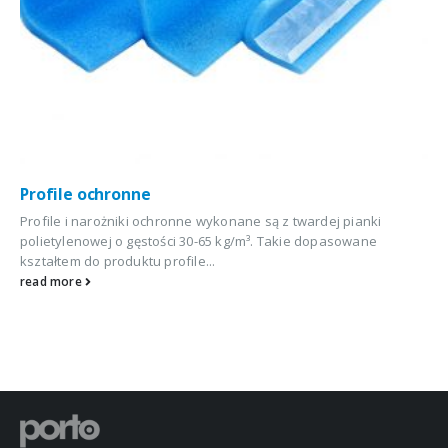
Profile ochronne
Profile i narożniki ochronne wykonane są z twardej pianki
polietylenowej o gęstości 30-65 kg/m³. Takie dopasowane
kształtem do produktu profile...
read more