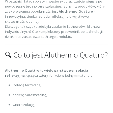
W ostatnich latach polscy inwestorzy coraz częściej sięgają po
nowoczesne technologie izolacyjne. Jednym z produktów, który
zyskał ogromną popularność, jest
Aluthermo Quattro
–
innowacyjna, cienka izolacja refleksyjna o wyjątkowej
skuteczności cieplnej.
Dlaczego tak szybko zdobyła zaufanie fachowców i klientów
indywidualnych? Oto kompleksowy przewodnik po technologii,
działaniu i zastosowaniach tego produktu.
🔍 Co to jest Aluthermo Quattro?
Aluthermo Quattro
to
wielowarstwowa izolacja
refleksyjna
, łącząca cztery funkcje w jednym materiale:
izolację termiczną,
barierę paroszczelną,
wiatroizolację,