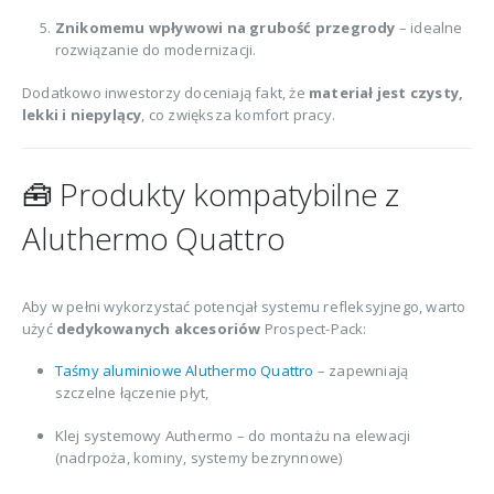
Znikomemu wpływowi na grubość przegrody
– idealne
rozwiązanie do modernizacji.
Dodatkowo inwestorzy doceniają fakt, że
materiał jest czysty,
lekki i niepylący
, co zwiększa komfort pracy.
🧰 Produkty kompatybilne z
Aluthermo Quattro
Aby w pełni wykorzystać potencjał systemu refleksyjnego, warto
użyć
dedykowanych akcesoriów
Prospect-Pack:
Taśmy aluminiowe Aluthermo Quattro
– zapewniają
szczelne łączenie płyt,
Klej systemowy Authermo – do montażu na elewacji
(nadrpoża, kominy, systemy bezrynnowe)