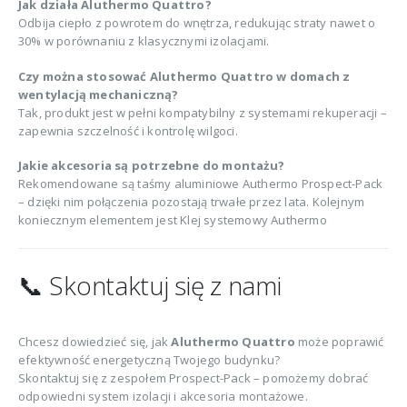
Jak działa Aluthermo Quattro?
Odbija ciepło z powrotem do wnętrza, redukując straty nawet o
30% w porównaniu z klasycznymi izolacjami.
Czy można stosować Aluthermo Quattro w domach z
wentylacją mechaniczną?
Tak, produkt jest w pełni kompatybilny z systemami rekuperacji –
zapewnia szczelność i kontrolę wilgoci.
Jakie akcesoria są potrzebne do montażu?
Rekomendowane są taśmy aluminiowe Authermo Prospect-Pack
– dzięki nim połączenia pozostają trwałe przez lata. Kolejnym
koniecznym elementem jest Klej systemowy Authermo
📞 Skontaktuj się z nami
Chcesz dowiedzieć się, jak
Aluthermo Quattro
może poprawić
efektywność energetyczną Twojego budynku?
Skontaktuj się z zespołem Prospect-Pack – pomożemy dobrać
odpowiedni system izolacji i akcesoria montażowe.