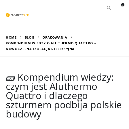
0
HOME
BLOG
OPAKOWANIA
KOMPENDIUM WIEDZY O ALUTHERMO QUATTRO –
NOWOCZESNA IZOLACJA REFLEKSYJNA
🧱 Kompendium wiedzy:
czym jest Aluthermo
Quattro i dlaczego
szturmem podbija polskie
budowy