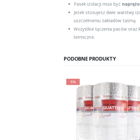
Pasek izolacji musi być
naprężo
Jeżeli stosujesz dwie warstwy i
uszczelnieniu zakładów taśmą.
Wszystkie łączenia pasów oraz
termiczne.
PODOBNE PRODUKTY