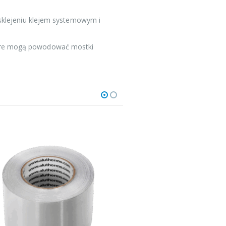
 sklejeniu klejem systemowym i
które mogą powodować mostki