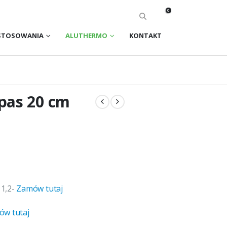
0
STOSOWANIA
ALUTHERMO
KONTAKT
pas 20 cm
1,2-
Zamów tutaj
w tutaj