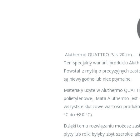
Aluthermo QUATTRO Pas 20 cm — id
Ten specjalny wariant produktu Alu
Powstał z myślą o precyzyjnych zast
są niewygodne lub nieoptymalne.
Materiały użyte w Aluthermo QUATTR
polietylenowej. Mata Aluthermo jest
wszystkie kluczowe wartości produktu
°C do +80 °C).
Dzięki temu rozwiązaniu możesz zas
płyty lub rolki byłyby zbyt szerokie