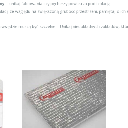
ny
– unikaj fałdowania czy pęcherzy powietrza pod izolacją.
zolacji ze względu na zwiększoną grubość przestrzeni, pamiętaj o ich
 krawędzie muszą być szczelne – Unikaj niedokładnych zakładów, 