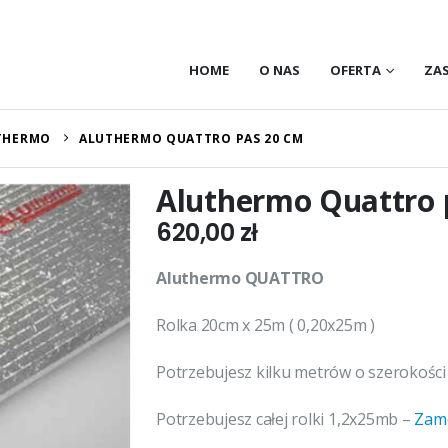
HOME
O NAS
OFERTA
ZA
THERMO
ALUTHERMO QUATTRO PAS 20 CM
Aluthermo Quattro 
620,00
zł
Aluthermo QUATTRO
Rolka 20cm x 25m ( 0,20x25m )
Potrzebujesz kilku metrów o szerokości 
Potrzebujesz całej rolki 1,2x25mb –
Zamó