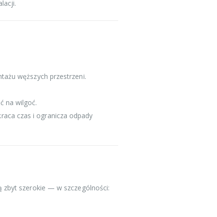
acji.
ntażu węższych przestrzeni.
ć na wilgoć.
raca czas i ogranicza odpady
 zbyt szerokie — w szczególności: