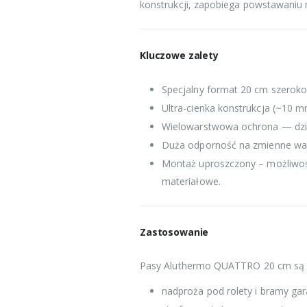
konstrukcji, zapobiega powstawaniu 
Kluczowe zalety
Specjalny format 20 cm szeroko
Ultra-cienka konstrukcja (~10 m
Wielowarstwowa ochrona — działa
Duża odporność na zmienne waru
Montaż uproszczony – możliwość
materiałowe.
Zastosowanie
Pasy Aluthermo QUATTRO 20 cm są sz
nadproża pod rolety i bramy ga