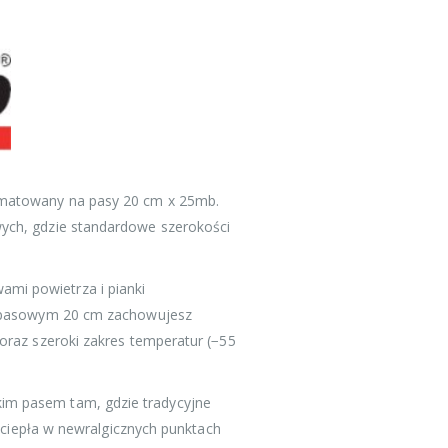
ormatowany na pasy 20 cm x 25mb.
wych, gdzie standardowe szerokości
mi powietrza i pianki
ie pasowym 20 cm zachowujesz
oraz szeroki zakres temperatur (−55
kim pasem tam, gdzie tradycyjne
t ciepła w newralgicznych punktach