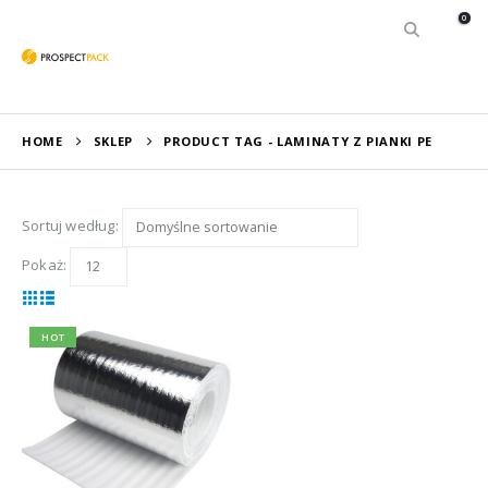
0
HOME
SKLEP
PRODUCT TAG -
LAMINATY Z PIANKI PE
Sortuj według:
Pokaż:
HOT