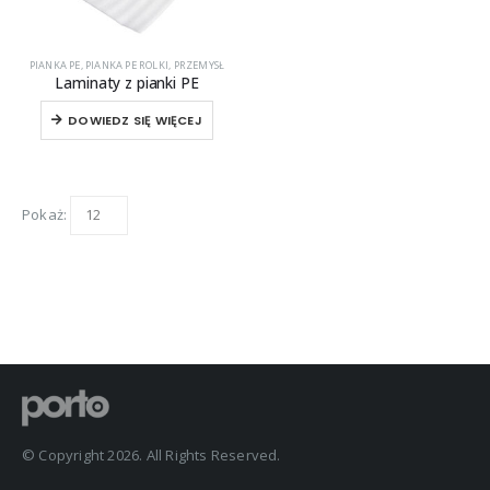
PIANKA PE
,
PIANKA PE ROLKI
,
PRZEMYSŁ
Laminaty z pianki PE
DOWIEDZ SIĘ WIĘCEJ
Pokaż:
© Copyright 2026. All Rights Reserved.