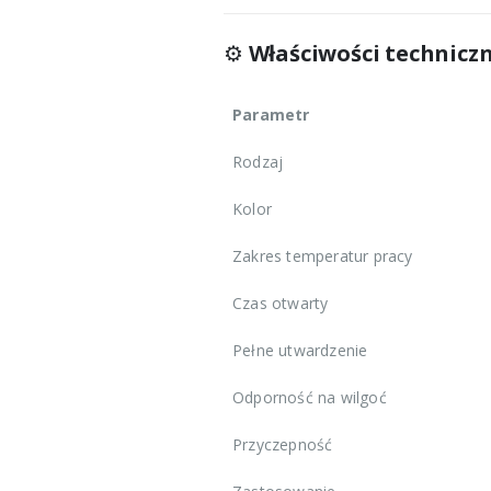
⚙️
Właściwości technicz
Parametr
Rodzaj
Kolor
Zakres temperatur pracy
Czas otwarty
Pełne utwardzenie
Odporność na wilgoć
Przyczepność