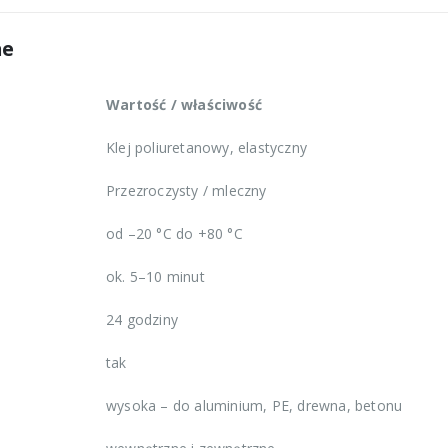
ne
Wartość / właściwość
Klej poliuretanowy, elastyczny
Przezroczysty / mleczny
od –20 °C do +80 °C
ok. 5–10 minut
24 godziny
tak
wysoka – do aluminium, PE, drewna, betonu