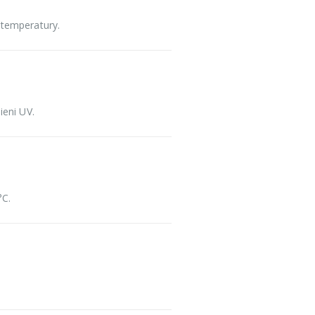
 temperatury.
ieni UV.
°C.