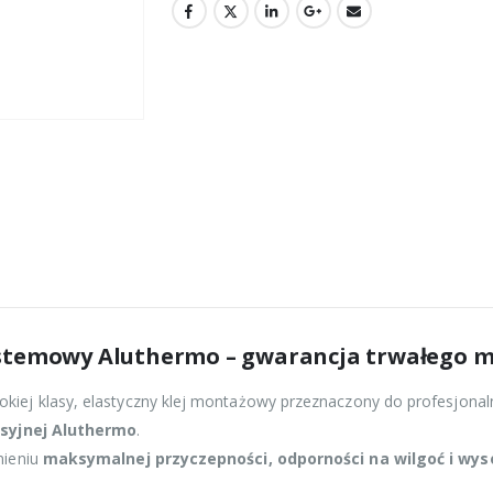
ystemowy Aluthermo – gwarancja trwałego mo
kiej klasy, elastyczny klej montażowy przeznaczony do profesjonaln
ksyjnej Aluthermo
.
nieniu
maksymalnej przyczepności, odporności na wilgoć i wy