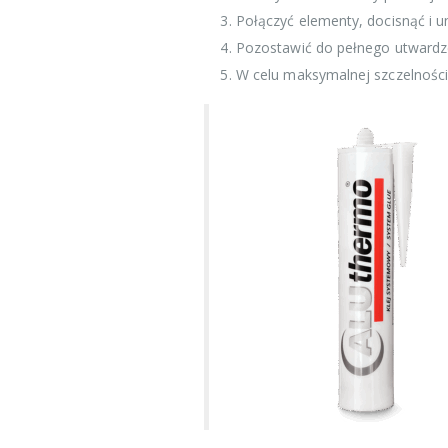
Połączyć elementy, docisnąć i u
Pozostawić do pełnego utwardzen
W celu maksymalnej szczelności