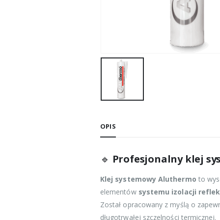
OPIS
🔹
Profesjonalny klej s
Klej systemowy Aluthermo
to wyso
elementów
systemu izolacji refle
Został opracowany z myślą o zapew
długotrwałej szczelności termicznej.