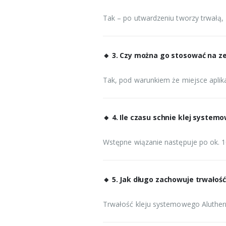
Tak – po utwardzeniu tworzy trwałą,
🔸
3. Czy można go stosować na z
Tak, pod warunkiem że miejsce aplika
🔸
4. Ile czasu schnie klej syste
Wstępne wiązanie następuje po ok. 1
🔸
5. Jak długo zachowuje trwałoś
Trwałość kleju systemowego Alutherm