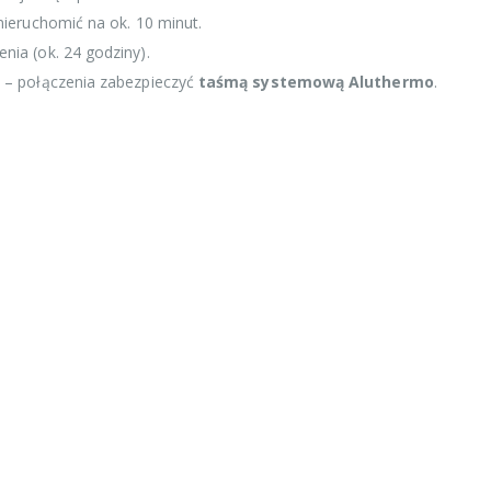
nieruchomić na ok. 10 minut.
ia (ok. 24 godziny).
 – połączenia zabezpieczyć
taśmą systemową Aluthermo
.