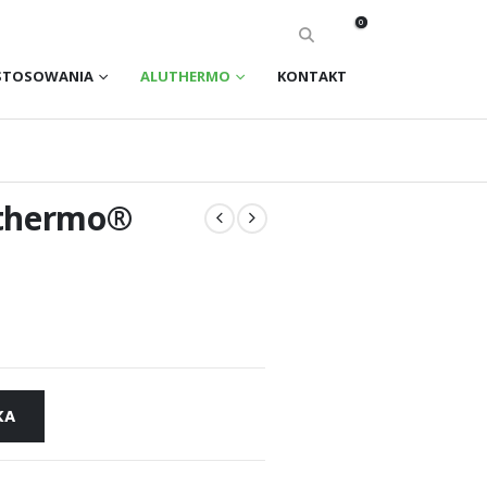
0
STOSOWANIA
ALUTHERMO
KONTAKT
uthermo®
KA