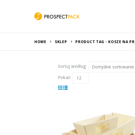
HOME
SKLEP
PRODUCT TAG -
KOSZE NA P
Sortuj według:
Pokaż: