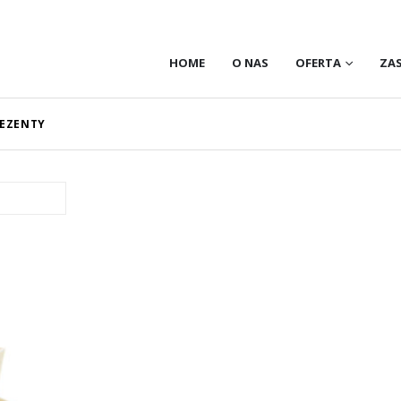
HOME
O NAS
OFERTA
ZA
REZENTY