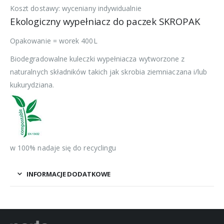
Koszt dostawy: wyceniany indywidualnie
Ekologiczny wypełniacz do paczek SKROPAK
Opakowanie = worek 400L
Biodegradowalne kuleczki wypełniacza wytworzone z
naturalnych składników takich jak skrobia ziemniaczana i/lub
kukurydziana.
w 100% nadaje się do recyclingu
INFORMACJE DODATKOWE