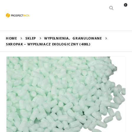
0
HOME
SKLEP
WYPEŁNIENIA
,
GRANULOWANE
SKROPAK – WYPEŁNIACZ EKOLOGICZNY (400L)