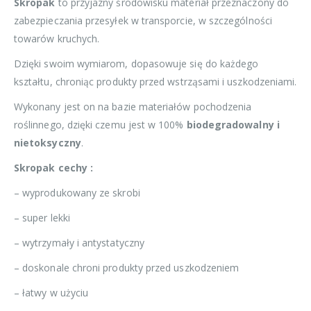
Skropak
to przyjazny środowisku materiał przeznaczony do
zabezpieczania przesyłek w transporcie, w szczególności
towarów kruchych.
Dzięki swoim wymiarom, dopasowuje się do każdego
kształtu, chroniąc produkty przed wstrząsami i uszkodzeniami.
Wykonany jest on na bazie materiałów pochodzenia
roślinnego, dzięki czemu jest w 100%
biodegradowalny i
nietoksyczny
.
Skropak cechy :
– wyprodukowany ze skrobi
– super lekki
– wytrzymały i antystatyczny
– doskonale chroni produkty przed uszkodzeniem
– łatwy w użyciu