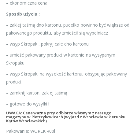
– ekonomiczna cena
Sposób użycia :
– zaklej taśmą dno kartonu, pudełko powinno być większe od
pakowanego produktu, aby zmieścił się wypełniacz
– wsyp Skropak , pokryj całe dno kartonu
– umieść pakowany produkt w kartonie na wysypanym
Skropaku
– wsyp Skropak, na wysokość kartonu, obsypując pakowany
produkt
– zamknij karton, zaklej taśmą
– gotowe do wysyłki !
UWAGA: Cena ważna przy odbiorze własnym z naszego
magazynu w Pietrzykowicach (wyjazd z Wrocławia w kierunku
Kątów Wrocławskich).
Pakowanie: WOREK 400l