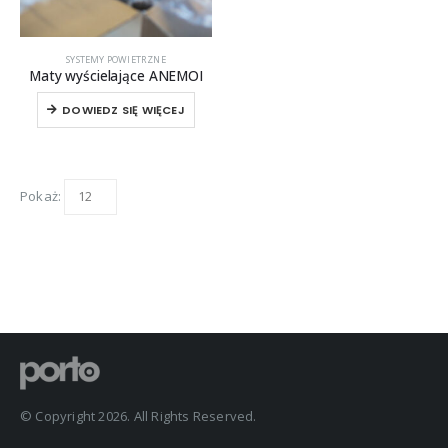
SYSTEMY POWIETRZNE
Maty wyścielające ANEMOI
DOWIEDZ SIĘ WIĘCEJ
Pokaż:
© Copyright 2026. All Rights Reserved.