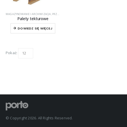
MAGAZYNOWANIE I ARCHIWIZACJA
,
PRZEMYSŁ
Palety tekturowe
DOWIEDZ SIĘ WIĘCEJ
Pokaż:
© Copyright 2026. All Rights Reserved.