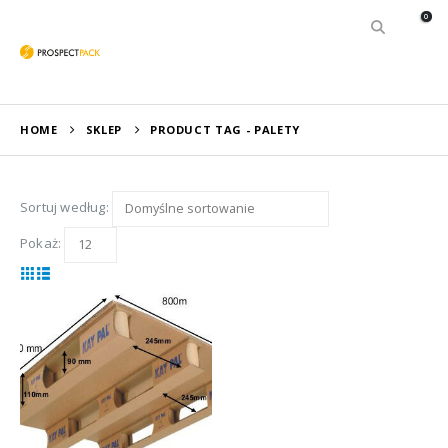
0
HOME
SKLEP
PRODUCT TAG -
PALETY
Sortuj według:
Pokaż: