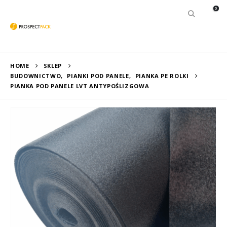
0
HOME
SKLEP
BUDOWNICTWO
,
PIANKI POD PANELE
,
PIANKA PE ROLKI
PIANKA POD PANELE LVT ANTYPOŚLIZGOWA