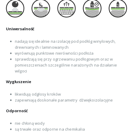
Uniwersalność
nadają się idealnie na izolację pod podłóg winylowych,
drewnianych i laminowanych
wyrównują punktowe nierówności podłoża
sprawdzają się przy ogrzewaniu podłogowym oraz w
pomieszczeniach szczególnie narażonych na działanie
wilgoci
Wygłuszenie
likwidują odgłosy kroków
zapewniają doskonałe parametry dźwiękoizolacyjne
Odporność
nie chłoną wody
są trwałe oraz odporne na chemikalia