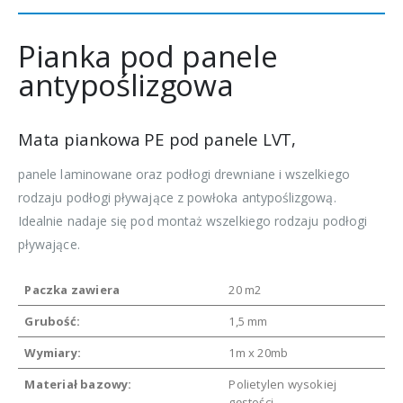
Pianka pod panele
antypoślizgowa
Mata piankowa PE pod panele LVT,
panele laminowane oraz podłogi drewniane i wszelkiego
rodzaju podłogi pływające z powłoka antypoślizgową.
Idealnie nadaje się pod montaż wszelkiego rodzaju podłogi
pływające.
Paczka zawiera
20 m2
Grubość:
1,5 mm
Wymiary:
1m x 20mb
Materiał bazowy:
Polietylen wysokiej
gęstości